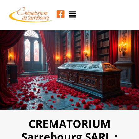
CREMATORIUM
Sarrebourg SARL :